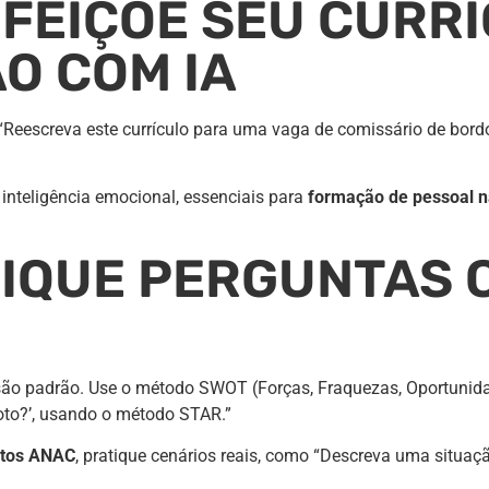
RFEIÇOE SEU CURRÍ
O COM IA
“Reescreva este currículo para uma vaga de comissário de bord
e inteligência emocional, essenciais para
formação de pessoal na
TIQUE PERGUNTAS 
 são padrão. Use o método SWOT (Forças, Fraquezas, Oportunid
oto?’, usando o método STAR.”
lotos ANAC
, pratique cenários reais, como “Descreva uma situaçã