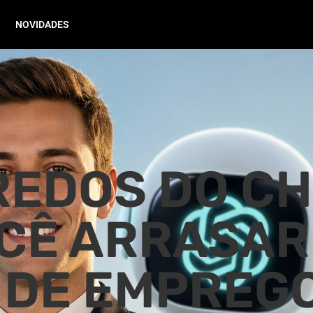
NOVIDADES
GREDOS DO C
CÊ ARRASAR
 DE EMPREG