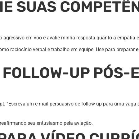
LIE SUAS COMPETÊ
ro agressivo em voo e avalie minha resposta quanto a empatia e
mo raciocínio verbal e trabalho em equipe. Use para preparar
e
A FOLLOW-UP PÓS-
pt: “Escreva um e-mail persuasivo de follow-up para uma vaga d
 reafirmando seu entusiasmo pela aviação.
PARA VÍDEO CURRÍ