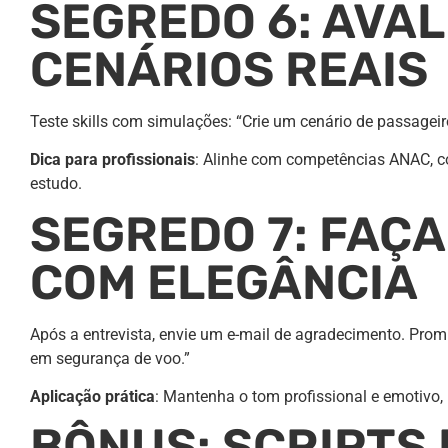
SEGREDO 6: AVA
CENÁRIOS REAIS
Teste skills com simulações: “Crie um cenário de passagei
Dica para profissionais
: Alinhe com competências ANAC, co
estudo.
SEGREDO 7: FAÇ
COM ELEGÂNCIA
Após a entrevista, envie um e-mail de agradecimento. Prom
em segurança de voo.”
Aplicação prática
: Mantenha o tom profissional e emotivo,
BÔNUS: SCRIPTS 