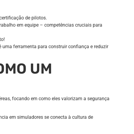
rtificação de pilotos.
rabalho em equipe – competências cruciais para
to!
 uma ferramenta para construir confiança e reduzir
COMO UM
éreas, focando em como eles valorizam a segurança
ncia em simuladores se conecta à cultura de