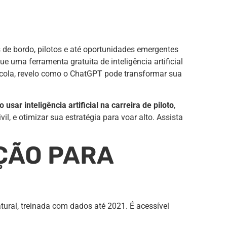
e bordo, pilotos e até oportunidades emergentes
e uma ferramenta gratuita de inteligência artificial
cola, revelo como o ChatGPT pode transformar sua
 usar inteligência artificial na carreira de piloto
,
, e otimizar sua estratégia para voar alto. Assista
ÇÃO PARA
ural, treinada com dados até 2021. É acessível