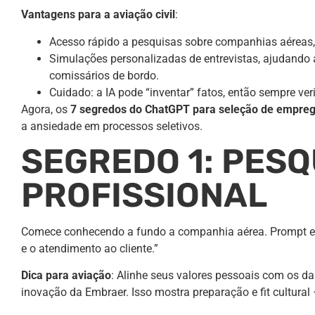
Vantagens para a aviação civil
:
Acesso rápido a pesquisas sobre companhias aéreas, 
Simulações personalizadas de entrevistas, ajudando 
comissários de bordo.
Cuidado: a IA pode “inventar” fatos, então sempre ve
Agora, os
7 segredos do ChatGPT para seleção de empre
a ansiedade em processos seletivos.
SEGREDO 1: PES
PROFISSIONAL
Comece conhecendo a fundo a companhia aérea. Prompt exe
e o atendimento ao cliente.”
Dica para aviação
: Alinhe seus valores pessoais com os d
inovação da Embraer. Isso mostra preparação e fit cultura