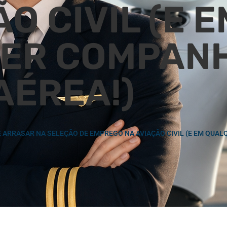
O CIVIL (E E
ER COMPAN
AÉREA!)
 ARRASAR NA SELEÇÃO DE EMPREGO NA AVIAÇÃO CIVIL (E EM QUAL