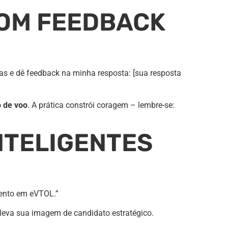
COM FEEDBACK
as e dê feedback na minha resposta: [sua resposta
o de voo
. A prática constrói coragem – lembre-se:
NTELIGENTES
mento em eVTOL.”
leva sua imagem de candidato estratégico.