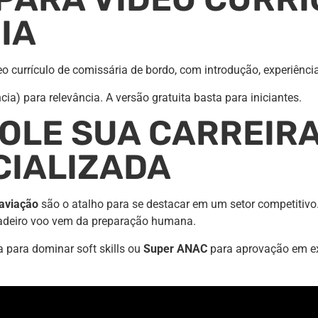
IA
eo currículo de comissária de bordo, com introdução, experiênci
ncia) para relevância. A versão gratuita basta para iniciantes.
OLE SUA CARREIRA 
CIALIZADA
aviação
são o atalho para se destacar em um setor competitiv
rdadeiro voo vem da preparação humana.
 para dominar soft skills ou
Super ANAC
para aprovação em e