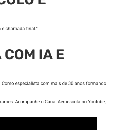
a e chamada final.”
COM IA E
o. Como especialista com mais de 30 anos formando
xames. Acompanhe o Canal Aeroescola no Youtube,