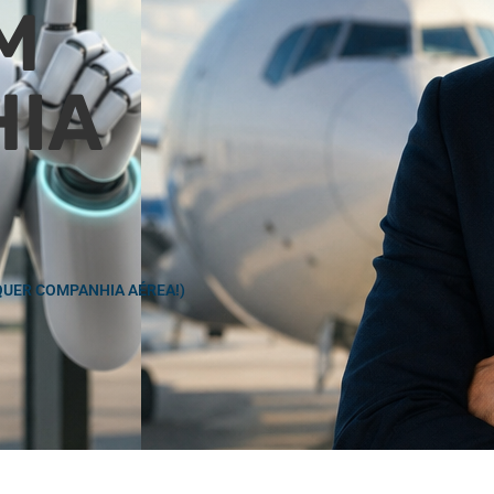
M
HIA
QUER COMPANHIA AÉREA!)