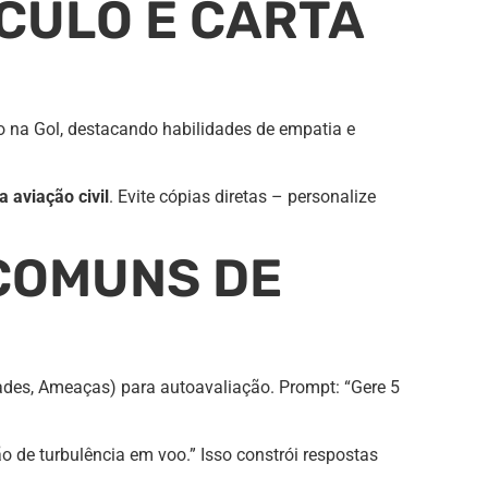
CULO E CARTA
o na Gol, destacando habilidades de empatia e
 aviação civil
. Evite cópias diretas – personalize
COMUNS DE
ades, Ameaças) para autoavaliação. Prompt: “Gere 5
o de turbulência em voo.” Isso constrói respostas