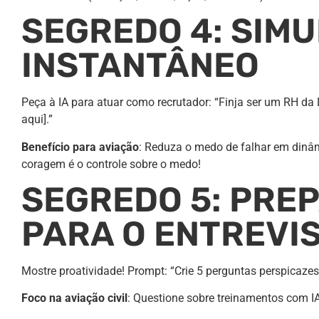
SEGREDO 4: SIM
INSTANTÂNEO
Peça à IA para atuar como recrutador: “Finja ser um RH da
aqui].”
Benefício para aviação
: Reduza o medo de falhar em dinâ
coragem é o controle sobre o medo!
SEGREDO 5: PRE
PARA O ENTREVI
Mostre proatividade! Prompt: “Crie 5 perguntas perspicaz
Foco na aviação civil
: Questione sobre treinamentos com I