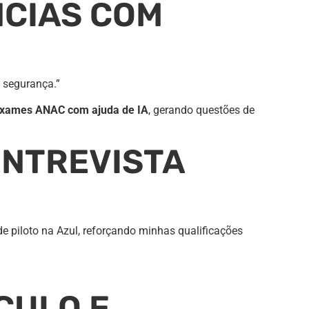
NCIAS COM
 segurança.”
xames ANAC com ajuda de IA
, gerando questões de
ENTREVISTA
e piloto na Azul, reforçando minhas qualificações
CULO E