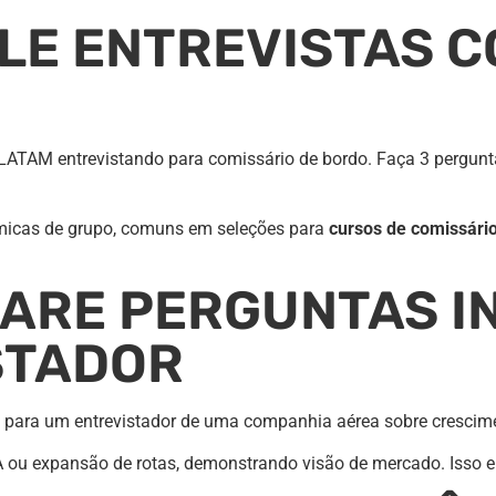
ULE ENTREVISTAS 
 LATAM entrevistando para comissário de bordo. Faça 3 pergunt
micas de grupo, comuns em seleções para
cursos de comissári
PARE PERGUNTAS I
STADOR
es para um entrevistador de uma companhia aérea sobre cresci
A ou expansão de rotas, demonstrando visão de mercado. Isso e