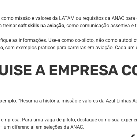
como missão e valores da LATAM ou requisitos da ANAC para ce
a treinar
soft skills na aviação
, como comunicação assertiva e t
rifique as informações. Use-a como co-piloto, não como autopilo
go
, com exemplos práticos para carreiras em aviação. Cada um é
QUISE A EMPRESA 
mplo: “Resuma a história, missão e valores da Azul Linhas A
a empresa. Para uma vaga de piloto, destaque como sua experiê
l – um diferencial em seleções da ANAC.