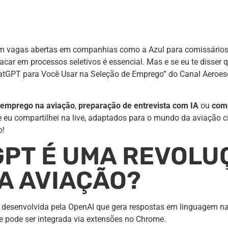
m vagas abertas em companhias como a Azul para comissários d
acar em processos seletivos é essencial. Mas e se eu te disser qu
hatGPT para Você Usar na Seleção de Emprego” do Canal Aeroes
 emprego na aviação
,
preparação de entrevista com IA
ou
como
eu compartilhei na live, adaptados para o mundo da aviação civil
o!
GPT É UMA REVOLU
A AVIAÇÃO?
 desenvolvida pela OpenAI que gera respostas em linguagem nat
 e pode ser integrada via extensões no Chrome.