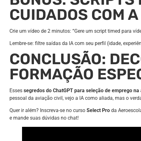
CUIDADOS COM A 
Crie um vídeo de 2 minutos: “Gere um script timed para víd
Lembre-se: filtre saídas da IA com seu perfil (idade, experiê
CONCLUSÃO: DEC
FORMAÇÃO ESPE
Esses
segredos do ChatGPT para seleção de emprego na 
pessoal da aviação civil, vejo a IA como aliada, mas o ve
Quer ir além? Inscreva-se no curso
Select Pro
da Aeroescola
e mande suas dúvidas no chat!