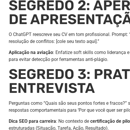
SEGREDO 2: APE
DE APRESENTAÇÃ
O ChatGPT reescreve seu CV em tom profissional. Prompt: 
resolução de conflitos: [cole seu texto aqui].”
Aplicação na aviação
: Enfatize soft skills como liderança 
para evitar detecção por ferramentas anti-plágio.
SEGREDO 3: PRA
ENTREVISTA
Perguntas como “Quais são seus pontos fortes e fracos?”
respostas comportamentais para ‘Por que você quer ser pil
Dica SEO para carreira
: No contexto de
certificação de pi
estruturadas (Situação, Tarefa, Ação, Resultado).