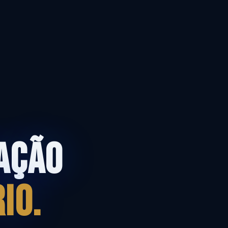
IAÇÃO
IO.