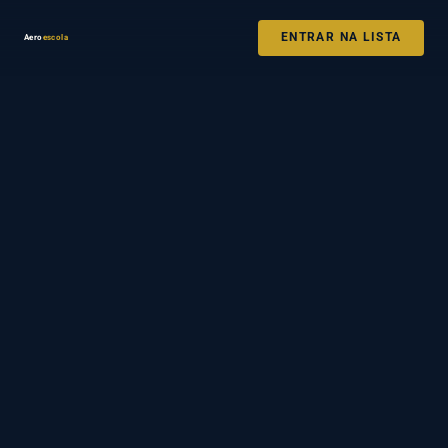
ENTRAR NA LISTA
Aero
escola