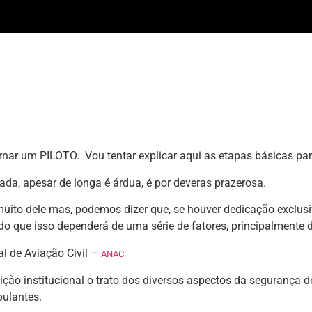
nar um PILOTO. Vou tentar explicar aqui as etapas básicas pa
ada, apesar de longa é árdua, é por deveras prazerosa.
ito dele mas, podemos dizer que, se houver dedicação exclusiv
o que isso dependerá de uma série de fatores, principalmente 
l de Aviação Civil –
ANAC
ição institucional o trato dos diversos aspectos da segurança d
pulantes.