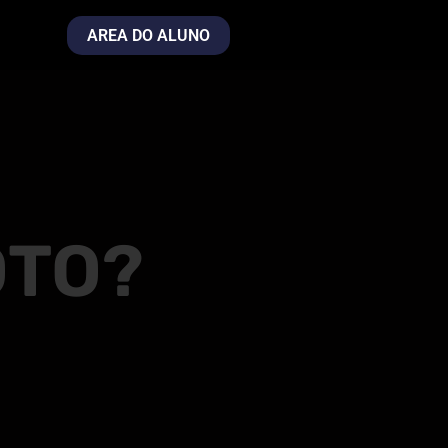
AREA DO ALUNO
OTO?