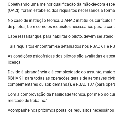
Objetivando uma melhor qualificação da mão-de-obra espec
(OACI), foram estabelecidos requisitos necessários à formaç
No caso de instrução teórica, a ANAC institui os currícul
de pilotos, bem como os requisitos necessários para a conc
Cabe ressaltar que, para habilitar o piloto, devem ser atend
Tais requisitos encontram-se detalhados nos RBAC 61 e R
As condições psicofísicas dos pilotos são avaliadas e ate
licença.
Devido à abrangência e à complexidade do assunto, maiore
RBHA 91 para todas as operações gerais de aeronaves civi
complementares ou sob demanda), e RBAC 137 (para opera
Com a comprovação da habilidade técnica, por meio do cump
mercado de trabalho.”
Acompanhe nos próximos posts os requisitos necessários pa