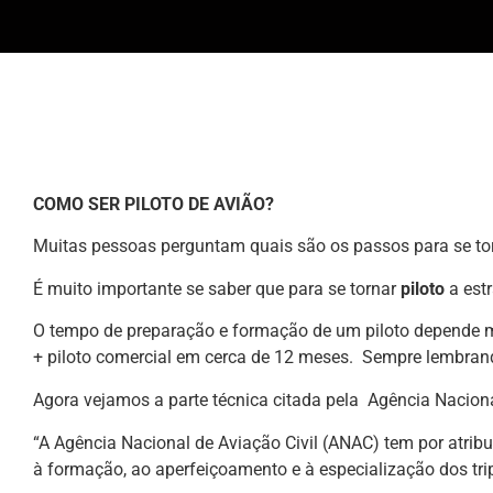
COMO SER PILOTO DE AVIÃO?
Muitas pessoas perguntam quais são os passos para se tor
É muito importante se saber que para se tornar
piloto
a estr
O tempo de preparação e formação de um piloto depende mu
+ piloto comercial em cerca de 12 meses. Sempre lembrand
Agora vejamos a parte técnica citada pela Agência Naciona
“A Agência Nacional de Aviação Civil (ANAC) tem por atribu
à formação, ao aperfeiçoamento e à especialização dos tri