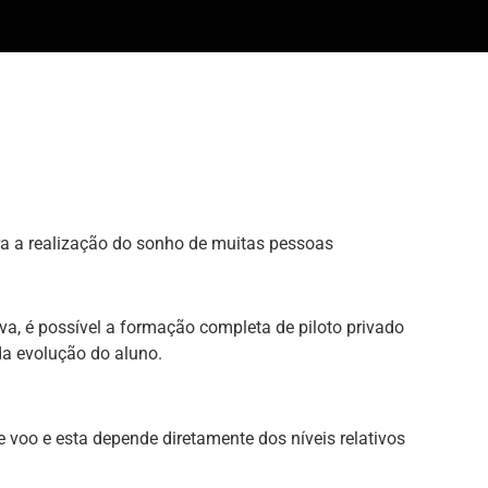
ra a realização do sonho de muitas pessoas
a, é possível a formação completa de piloto privado
da evolução do aluno.
e voo e esta depende diretamente dos níveis relativos