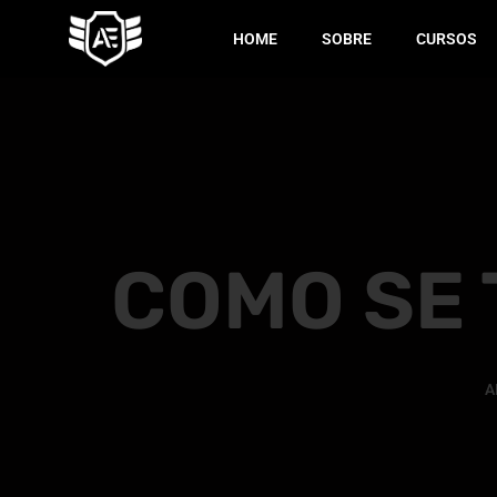
HOME
SOBRE
CURSOS
COMO SE 
A