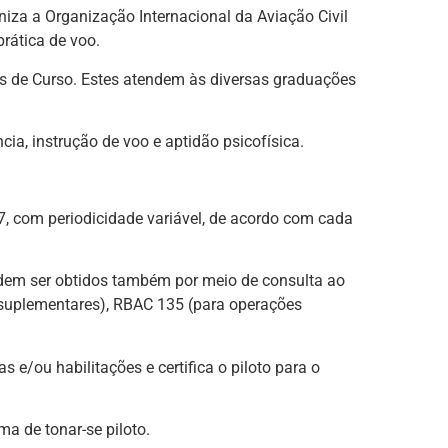
iza a Organização Internacional da Aviação Civil
prática de voo.
is de Curso. Estes atendem às diversas graduações
cia, instrução de voo e aptidão psicofísica.
7, com periodicidade variável, de acordo com cada
podem ser obtidos também por meio de consulta ao
 suplementares), RBAC 135 (para operações
/ou habilitações e certifica o piloto para o
a de tonar-se piloto.