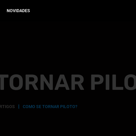
NOVIDADES
TORNAR PIL
RTIGOS
COMO SE TORNAR PILOTO?