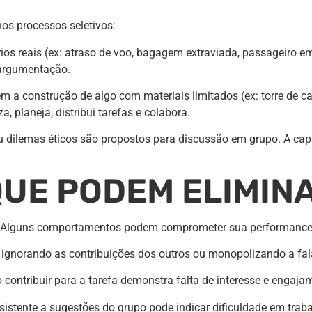
os processos seletivos:
os reais (ex: atraso de voo, bagagem extraviada, passageiro e
e argumentação.
 construção de algo com materiais limitados (ex: torre de canu
 planeja, distribui tarefas e colabora.
 dilemas éticos são propostos para discussão em grupo. A capa
UE PODEM ELIMIN
er. Alguns comportamentos podem comprometer sua performance
, ignorando as contribuições dos outros ou monopolizando a fala
 contribuir para a tarefa demonstra falta de interesse e engaja
 resistente a sugestões do grupo pode indicar dificuldade em trab