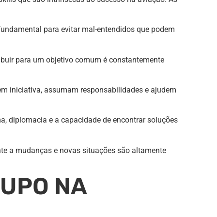
é fundamental para evitar mal-entendidos que podem
tribuir para um objetivo comum é constantemente
rem iniciativa, assumam responsabilidades e ajudem
ma, diplomacia e a capacidade de encontrar soluções
ente a mudanças e novas situações são altamente
RUPO NA