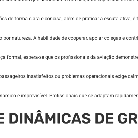
es de forma clara e concisa, além de praticar a escuta ativa, 
 por natureza. A habilidade de cooperar, apoiar colegas e con
ça formal, espera-se que os profissionais da aviação demonst
 passageiros insatisfeitos ou problemas operacionais exige cal
dinâmico e imprevisível. Profissionais que se adaptam rapidam
E DINÂMICAS DE G