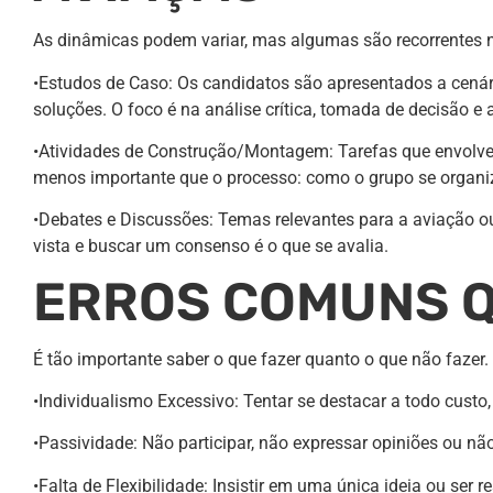
As dinâmicas podem variar, mas algumas são recorrentes n
•Estudos de Caso: Os candidatos são apresentados a cenári
soluções. O foco é na análise crítica, tomada de decisão 
•Atividades de Construção/Montagem: Tarefas que envolvem a
menos importante que o processo: como o grupo se organiza,
•Debates e Discussões: Temas relevantes para a aviação ou
vista e buscar um consenso é o que se avalia.
ERROS COMUNS Q
É tão importante saber o que fazer quanto o que não faz
•Individualismo Excessivo: Tentar se destacar a todo custo
•Passividade: Não participar, não expressar opiniões ou não
•Falta de Flexibilidade: Insistir em uma única ideia ou ser