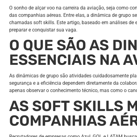
O sonho de alçar voo na carreira da aviação, seja como com
das companhias aéreas. Entre elas, a dinâmica de grupo s
chamadas soft skills. Este artigo, baseado em análises de 
preparar e conquistar sua vaga.
O QUE SÃO AS DI
ESSENCIAIS NA A
As dinâmicas de grupo são atividades cuidadosamente plane
segurança e a eficiência dependem diretamente da colaboraç
apenas observar o conhecimento técnico, mas como o candi
AS SOFT SKILLS 
COMPANHIAS AÉ
Recrutadores de empresas como Azul, GOL e LATAM buscam 