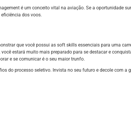
ment é um conceito vital na aviação. Se a oportunidade surg
eficiência dos voos.
strar que você possui as soft skills essenciais para uma carr
as, você estará muito mais preparado para se destacar e conquist
orar e se comunicar é o seu maior trunfo.
ios do processo seletivo. Invista no seu futuro e decole com a g