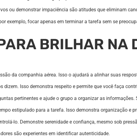
ativos ou demonstrar impaciência são atitudes que eliminam ca
or exemplo, focar apenas em terminar a tarefa sem se preocup
PARA BRILHAR NA 
issão da companhia aérea. Isso o ajudará a alinhar suas respo
s dizem. Isso demonstra respeito e permite que você faça contr
guntas pertinentes e ajude o grupo a organizar as informações. S
empo estipulado para a tarefa. Isso demonstra organização e pr
ntrolá-lo. Demonstre serenidade e confiança, mesmo sob press
dores são experientes em identificar autenticidade.