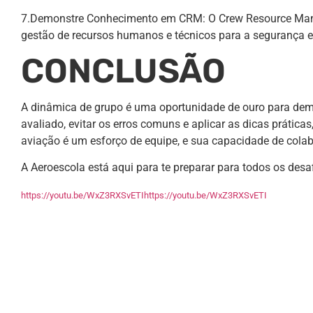
7.Demonstre Conhecimento em CRM: O Crew Resource Manage
gestão de recursos humanos e técnicos para a segurança e 
CONCLUSÃO
A dinâmica de grupo é uma oportunidade de ouro para demon
avaliado, evitar os erros comuns e aplicar as dicas prátic
aviação é um esforço de equipe, e sua capacidade de colab
A Aeroescola está aqui para te preparar para todos os desaf
https://youtu.be/WxZ3RXSvETIhttps://youtu.be/WxZ3RXSvETI