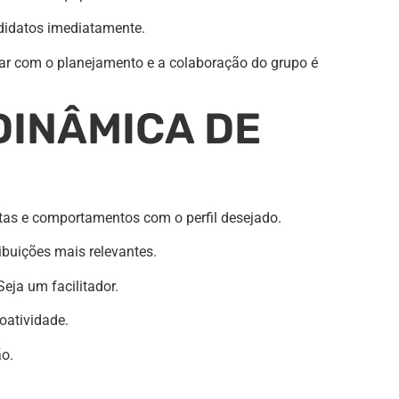
ndidatos imediatamente.
ar com o planejamento e a colaboração do grupo é
DINÂMICA DE
stas e comportamentos com o perfil desejado.
ibuições mais relevantes.
eja um facilitador.
oatividade.
ão.