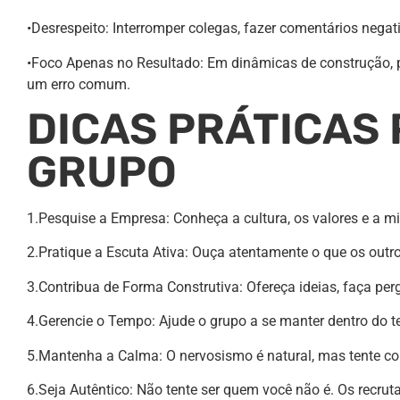
•Desrespeito: Interromper colegas, fazer comentários neg
•Foco Apenas no Resultado: Em dinâmicas de construção, p
um erro comum.
DICAS PRÁTICAS 
GRUPO
1.Pesquise a Empresa: Conheça a cultura, os valores e a m
2.Pratique a Escuta Ativa: Ouça atentamente o que os outro
3.Contribua de Forma Construtiva: Ofereça ideias, faça per
4.Gerencie o Tempo: Ajude o grupo a se manter dentro do t
5.Mantenha a Calma: O nervosismo é natural, mas tente co
6.Seja Autêntico: Não tente ser quem você não é. Os recruta