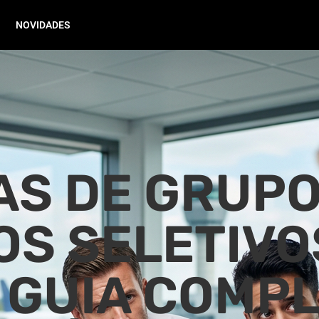
NOVIDADES
AS DE GRUPO
S SELETIVO
 GUIA COMP