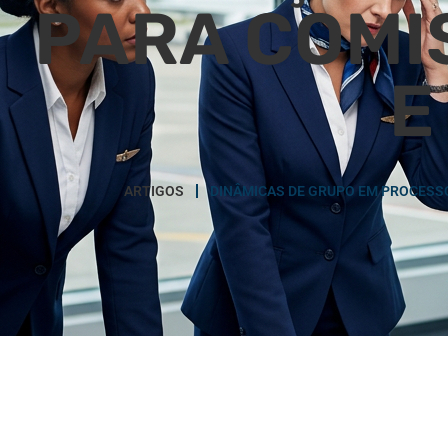
PARA COMI
E
ARTIGOS
DINÂMICAS DE GRUPO EM PROCESSO