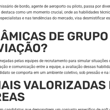
issário de bordo, agente de aeroporto ou piloto, passa por div
e destaca como um momento crucial, onde as habilidades técnic
especialistas e nas tendências do mercado, visa desmistificar 
NÂMICAS DE GRUPO
VIAÇÃO?
jadas pelas equipes de recrutamento para simular situações do
ão e comunicação entre a equipe, a avaliação dessas habilidade
dato se comporta em um ambiente coletivo, sob pressão e na i
MAIS VALORIZADAS
REAS
candidatos que demonstrem um conjunto específico de soft ski