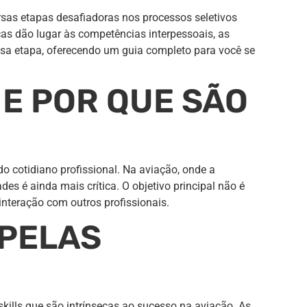
ersas etapas desafiadoras nos processos seletivos
as dão lugar às competências interpessoais, as
essa etapa, oferecendo um guia completo para você se
 E POR QUE SÃO
 cotidiano profissional. Na aviação, onde a
s é ainda mais crítica. O objetivo principal não é
nteração com outros profissionais.
 PELAS
lls que são intrínsecas ao sucesso na aviação. As