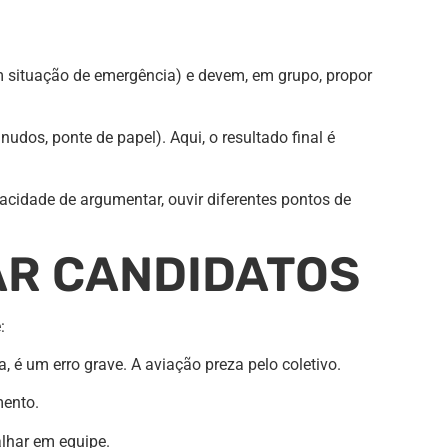
m situação de emergência) e devem, em grupo, propor
dos, ponte de papel). Aqui, o resultado final é
cidade de argumentar, ouvir diferentes pontos de
AR CANDIDATOS
:
, é um erro grave. A aviação preza pelo coletivo.
mento.
alhar em equipe.