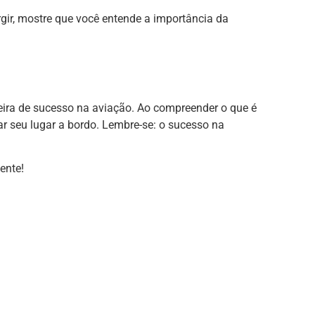
ir, mostre que você entende a importância da
eira de sucesso na aviação. Ao compreender o que é
ar seu lugar a bordo. Lembre-se: o sucesso na
ente!