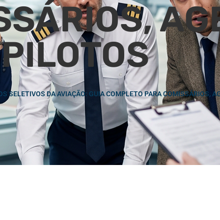
SSÁRIOS, AG
 PILOTOS
S SELETIVOS DA AVIAÇÃO: GUIA COMPLETO PARA COMISSÁRIOS, A