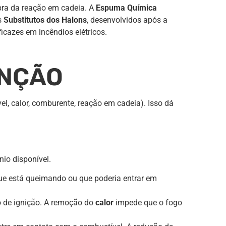
a da reação em cadeia. A
Espuma Química
s
Substitutos dos Halons
, desenvolvidos após a
cazes em incêndios elétricos.
INÇÃO
l, calor, comburente, reação em cadeia). Isso dá
io disponível.
 que está queimando ou que poderia entrar em
o de ignição. A remoção do
calor
impede que o fogo