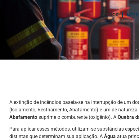
ARTIGOS
MÉTOD
A extinção de incêndios baseia-se na interrupção de um do
(Isolamento, Resfriamento, Abafamento) e um de natureza
Abafamento
suprime o comburente (oxigênio). A
Quebra d
Para aplicar esses métodos, utilizam-se substâncias espe
distintas que determinam sua aplicação. A
Água
atua princ