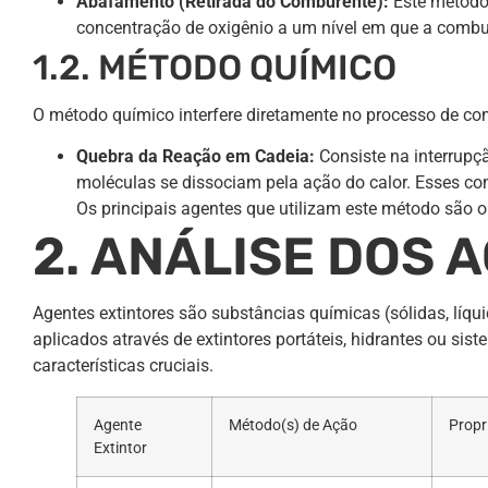
Abafamento (Retirada do Comburente):
Este método
concentração de oxigênio a um nível em que a combu
1.2. MÉTODO QUÍMICO
O método químico interfere diretamente no processo de co
Quebra da Reação em Cadeia:
Consiste na interrupç
moléculas se dissociam pela ação do calor. Esses c
Os principais agentes que utilizam este método são o
2. ANÁLISE DOS 
Agentes extintores são substâncias químicas (sólidas, lí
aplicados através de extintores portáteis, hidrantes ou si
características cruciais.
Agente
Método(s) de Ação
Propr
Extintor