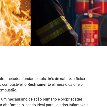
tro métodos fundamentais: três de natureza física
 combustível, o
Resfriamento
elimina o calor e o
combustão.
i um mecanismo de ação primário e propriedades
r abafamento, sendo ideal para líquidos inflamáveis