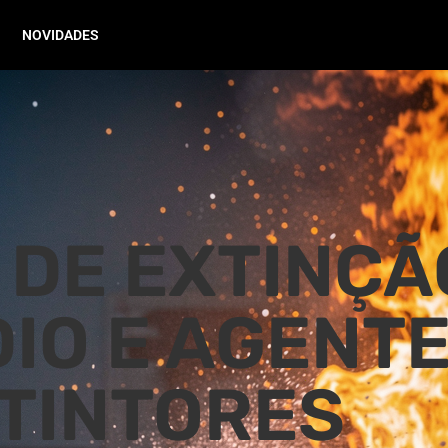
NOVIDADES
DE EXTINÇÃ
IO E AGENT
TINTORES