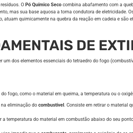
 resíduos. O
Pó Químico Seco
combina abafamento com a quebr
ento, mas sua base aquosa a torna condutora de eletricidade. O
, atuam quimicamente na quebra da reação em cadeia e são efi
DAMENTAIS DE EXT
r um dos elementos essenciais do tetraedro do fogo (combustíve
do fogo, como o material em queima, a temperatura ou o oxigên
 na eliminação do
combustível
. Consiste em retirar o material
ir a temperatura do material em combustão abaixo do seu pont