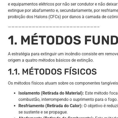
e equipamentos elétricos por não ser condutor e não deixar
extingue por abafamento e, secundariamente, por resfriam
proibição dos Halons (CFCs) por danos à camada de ozônio
——————————————————————————–
1. MÉTODOS FUN
A estratégia para extinguir um incêndio consiste em remove
origem a quatro métodos básicos de extinção.
1.1. MÉTODOS FÍSICOS
Os métodos físicos atuam sobre os componentes tangíveis 
Isolamento (Retirada do Material):
Este método foca
combustão, interrompendo o suprimento para o fogo.
Resfriamento (Retirada do Calor):
O objetivo é reduz
se sustente e se propague.