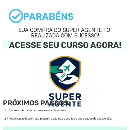
PARABÉNS
SUA COMPRA DO SUPER AGENTE FOI
REALIZADA COM SUCESSO!
ACESSE SEU CURSO AGORA!
PRÓXIMOS PASSOS:
1 – Clique no botão abaixo e acesse a plataforma.
2 – Você será redirecionado para uma página de Login, os seus dados de acesso são: