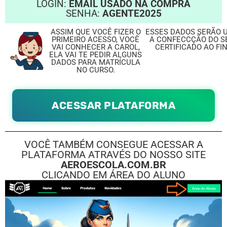
LOGIN:
EMAIL USADO NA COMPRA
SENHA:
AGENTE2025
ASSIM QUE VOCÊ FIZER O
ESSES DADOS SERÃO U
PRIMEIRO ACESSO, VOCÊ
A CONFECCÇÃO DO SE
VAI CONHECER A CAROL,
CERTIFICADO AO FI
ELA VAI TE PEDIR ALGUNS
DADOS PARA MATRÍCULA
NO CURSO.
ACESSAR PLATAFORMA
VOCÊ TAMBÉM CONSEGUE ACESSAR A
PLATAFORMA ATRAVÉS DO NOSSO SITE
AEROESCOLA.COM.BR
CLICANDO EM ÁREA DO ALUNO