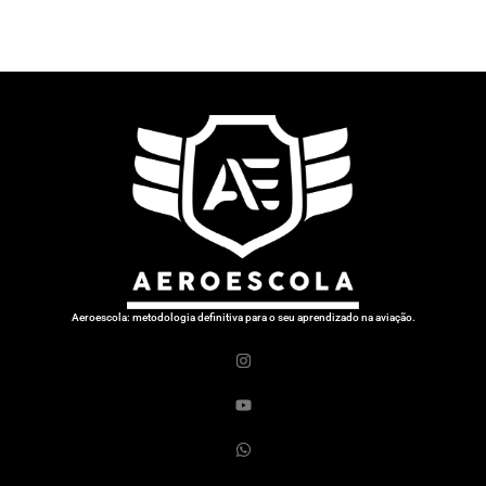
Aeroescola: metodologia definitiva para o seu aprendizado na aviação.