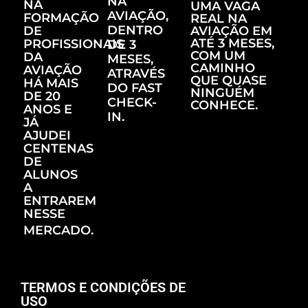
NA
NA
UMA VAGA
AVIAÇÃO,
FORMAÇÃO
REAL NA
DENTRO
DE
AVIAÇÃO EM
PROFISSIONAIS
ATÉ 3 MESES,
DE 3
COM UM
DA
MESES,
CAMINHO
AVIAÇÃO
ATRAVÉS
QUE QUASE
HÁ MAIS
DO FAST
NINGUÉM
DE 20
CHECK-
CONHECE.
ANOS E
IN.
JÁ
AJUDEI
CENTENAS
DE
ALUNOS
A
ENTRAREM
NESSE
MERCADO.
TERMOS E CONDIÇÕES DE
USO