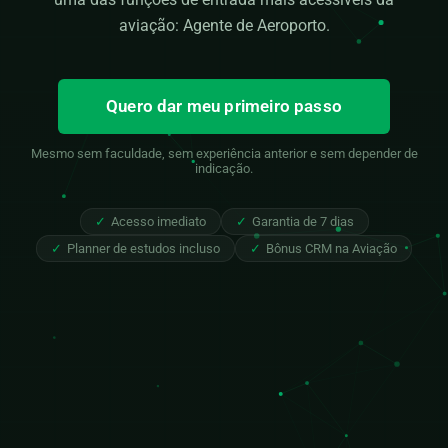
aviação: Agente de Aeroporto.
Quero dar meu primeiro passo
Mesmo sem faculdade, sem experiência anterior e sem depender de
indicação.
✓
Acesso imediato
✓
Garantia de 7 dias
✓
Planner de estudos incluso
✓
Bônus CRM na Aviação