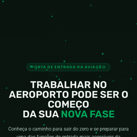
PORTA DE ENTRADA DA AVIAÇÃO
TRABALHAR NO
AEROPORTO PODE SER O
COMEÇO
DA SUA
NOVA FASE
Conheça o caminho para sair do zero e se preparar para
uma das funções de entrada mais acessíveis da