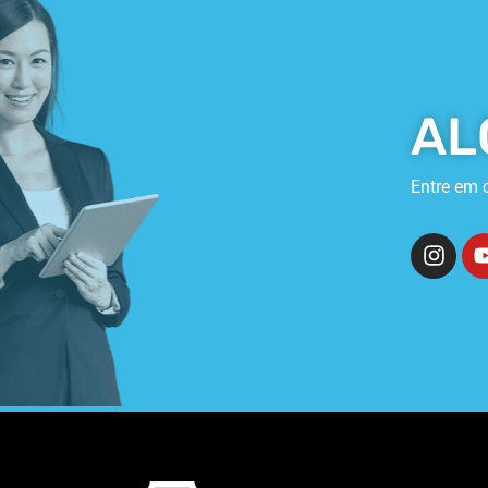
AL
Entre em 