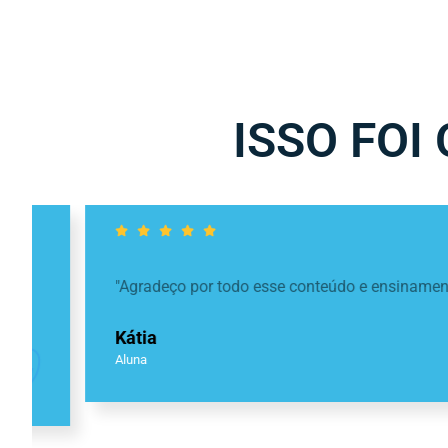
ISSO FOI
"Agradeço por todo esse conteúdo e ensinamento. Muit
Kátia
Aluna