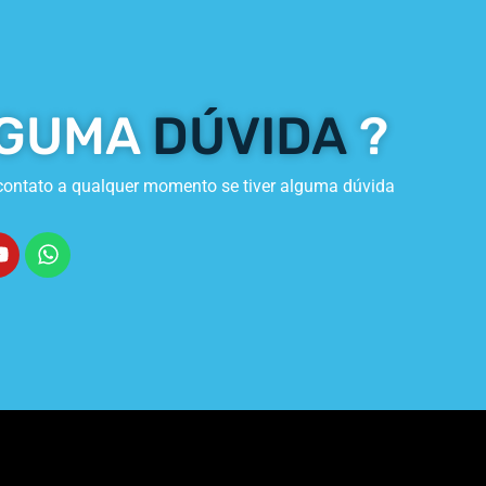
GUMA
DÚVIDA
?
contato a qualquer momento se tiver alguma dúvida