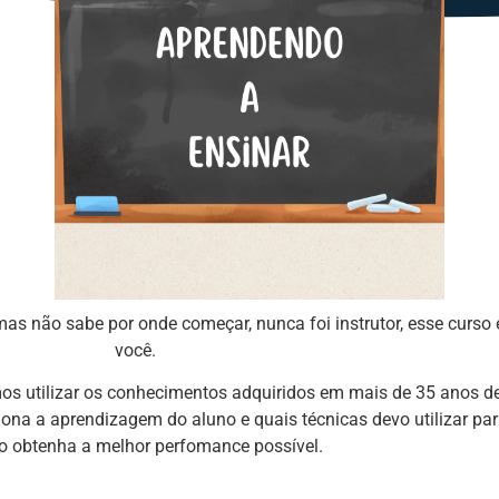
 mas não sabe por onde começar, nunca foi instrutor, esse curso 
você.
s utilizar os conhecimentos adquiridos em mais de 35 anos de
iona a aprendizagem do aluno e quais técnicas devo utilizar pa
o obtenha a melhor perfomance possível.