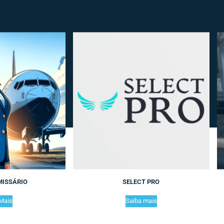
MISSÁRIO
SELECT PRO
Mais
Saiba mais