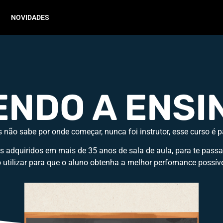
NOVIDADES
NDO A ENSI
s não sabe por onde começar, nunca foi instrutor, esse curso é p
s adquiridos em mais de 35 anos de sala de aula, para te pas
 utilizar para que o aluno obtenha a melhor perfomance possíve