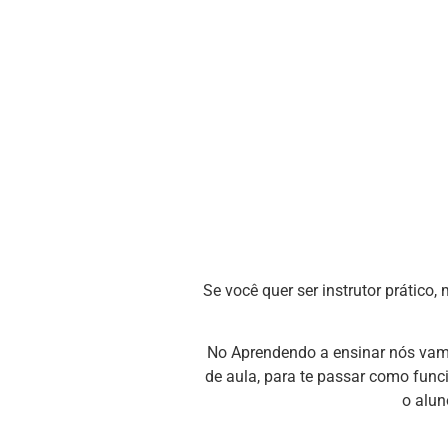
Se você quer ser instrutor prático,
No Aprendendo a ensinar nós vamo
de aula, para te passar como func
o alun