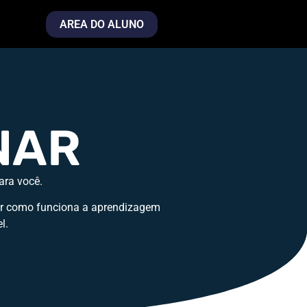
AREA DO ALUNO
NAR
ara você.
sar como funciona a aprendizagem
l.