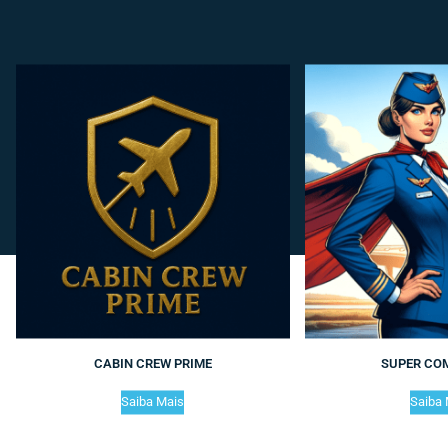
CABIN CREW PRIME
SUPER CO
Saiba Mais
Saiba 