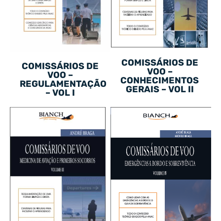
COMISSÁRIOS DE
COMISSÁRIOS DE
VOO –
VOO –
CONHECIMENTOS
REGULAMENTAÇÃO
GERAIS – VOL II
– VOL I