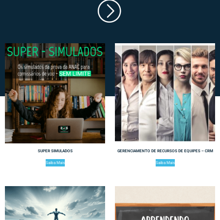
SUPER SIMULADOS
GERENCIAMENTO DE RECURSOS DE EQUIPES – CRM
Saiba Mais
Saiba Mais