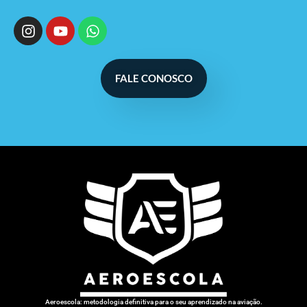
FALE CONOSCO
Aeroescola: metodologia definitiva para o seu aprendizado na aviação.