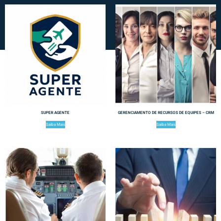
SUPER AGENTE
GERENCIAMENTO DE RECURSOS DE EQUIPES – CRM
Saiba Mais
Saiba Mais