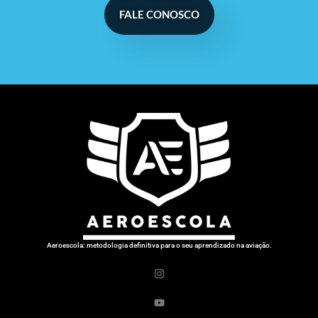
FALE CONOSCO
Aeroescola: metodologia definitiva para o seu aprendizado na aviação.