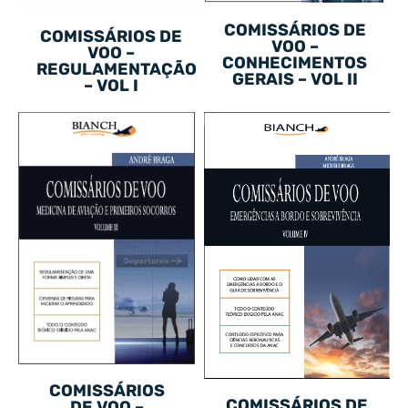
COMISSÁRIOS DE
COMISSÁRIOS DE
VOO –
VOO –
CONHECIMENTOS
REGULAMENTAÇÃO
GERAIS – VOL II
– VOL I
COMISSÁRIOS
COMISSÁRIOS DE
DE VOO –