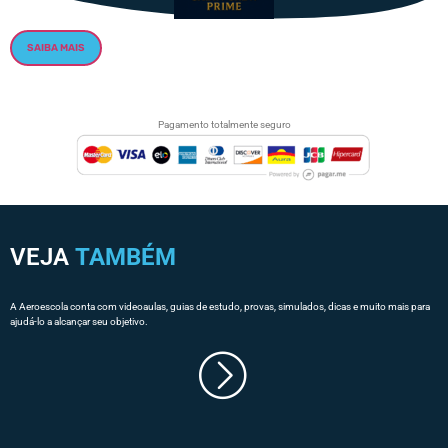
SAIBA MAIS
Pagamento totalmente seguro
VEJA
TAMBÉM
A Aeroescola conta com videoaulas, guias de estudo, provas, simulados, dicas e muito mais para
ajudá-lo a alcançar seu objetivo.