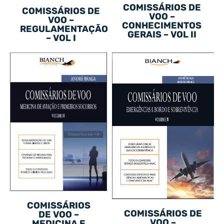
COMISSÁRIOS DE
COMISSÁRIOS DE
VOO –
VOO –
CONHECIMENTOS
REGULAMENTAÇÃO
GERAIS – VOL II
– VOL I
COMISSÁRIOS
COMISSÁRIOS DE
DE VOO –
VOO –
MEDICINA E