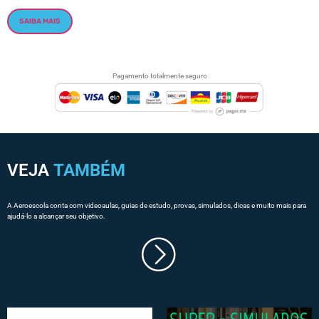
SAIBA MAIS
Pagamento totalmente seguro
VEJA
TAMBÉM
A Aeroescola conta com videoaulas, guias de estudo, provas, simulados, dicas e muito mais para
ajudá-lo a alcançar seu objetivo.