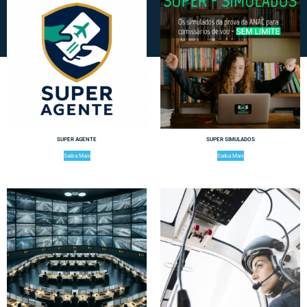
SUPER AGENTE
SUPER SIMULADOS
Saiba Mais
Saiba Mais