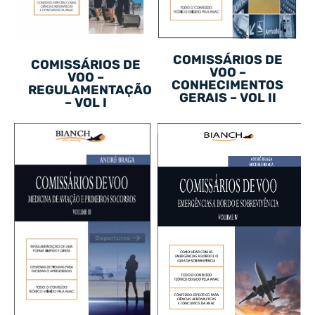
COMISSÁRIOS DE
COMISSÁRIOS DE
VOO –
VOO –
CONHECIMENTOS
REGULAMENTAÇÃO
GERAIS – VOL II
– VOL I