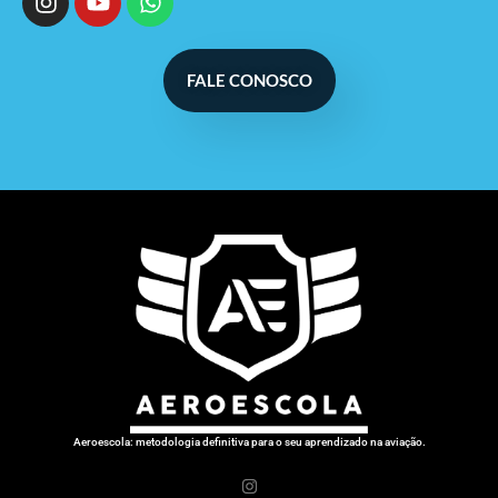
FALE CONOSCO
Aeroescola: metodologia definitiva para o seu aprendizado na aviação.