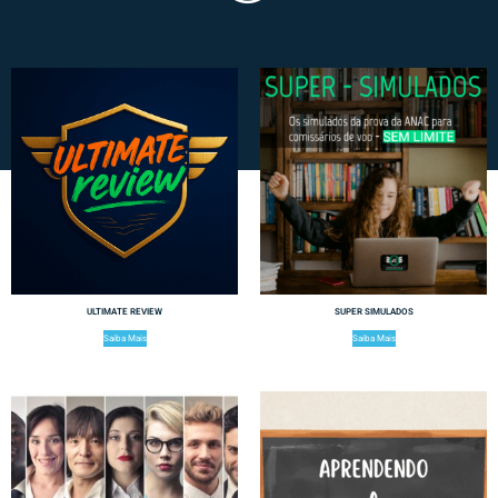
ULTIMATE REVIEW
SUPER SIMULADOS
Saiba Mais
Saiba Mais