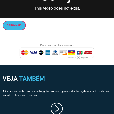
SAIBA MAIS
Pagamento totalmente seguro
VEJA
TAMBÉM
A Aeroescola conta com videoaulas, guias de estudo, provas, simulados, dicas e muito mais para
ajudá-lo a alcançar seu objetivo.