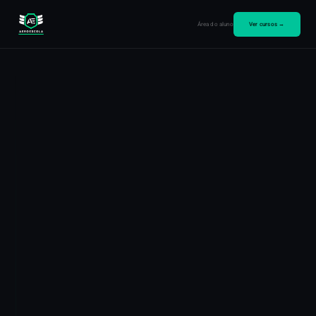
Área do aluno
Ver cursos →