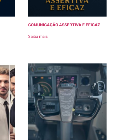
COMUNICAÇÃO ASSERTIVA E EFICAZ
Saiba mais