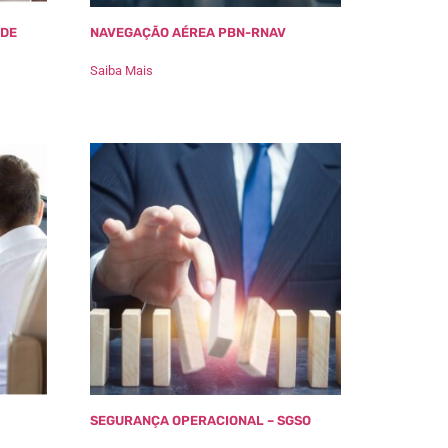
 DE
NAVEGAÇÃO AÉREA PBN-RNAV
Saiba Mais
SEGURANÇA OPERACIONAL – SGSO