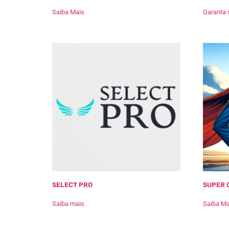
Saiba Mais
Garanta 
SELECT PRO
SUPER 
Saiba mais
Saiba Ma