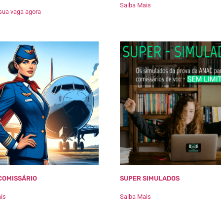
Saiba Mais
sua vaga agora
COMISSÁRIO
SUPER SIMULADOS
is
Saiba Mais