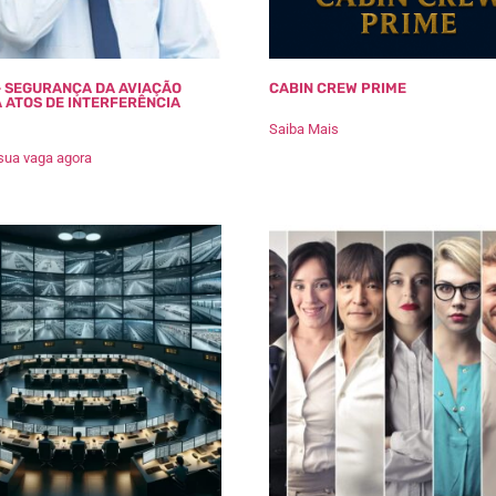
– SEGURANÇA DA AVIAÇÃO
CABIN CREW PRIME
 ATOS DE INTERFERÊNCIA
Saiba Mais
sua vaga agora